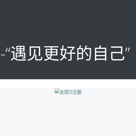
-“遇见更好的自己”