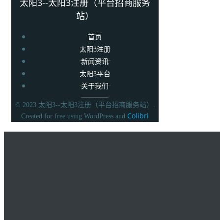
太阳3--太阳3注册（平台招商服务
站）
首页
太阳3注册
新闻资讯
太阳3平台
关于我们
© 2023 太阳3--太阳3注册（平台招商服务站）.
Colibri
Created for free using WordPress and