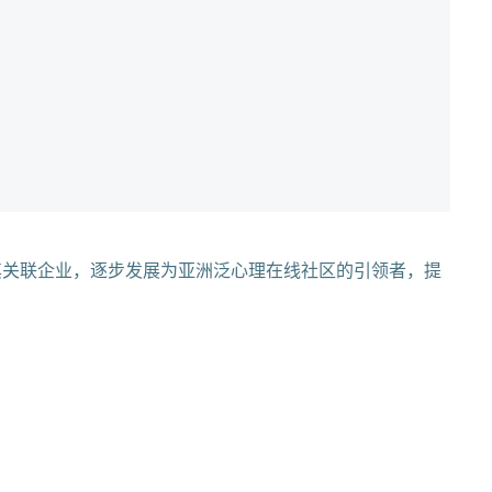
及其关联企业，逐步发展为亚洲泛心理在线社区的引领者，提