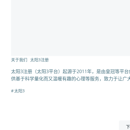
关于我们
太阳3注册
太阳3注册（太阳3平台）起源于2011年，是由皇冠等平
供基于科学量化而又温暖有趣的心理等服务，致力于让广大
#
太阳3